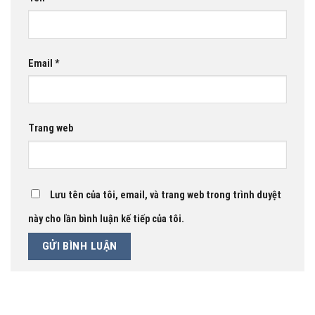
Email
*
Trang web
Lưu tên của tôi, email, và trang web trong trình duyệt
này cho lần bình luận kế tiếp của tôi.