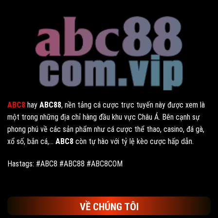
ABC8
hay
ABC88
, nền tảng cá cược trực tuyến này được xem là
một trong những địa chỉ hàng đầu khu vực Châu Á. Bên cạnh sự
phong phú về các sản phẩm như cá cược thể thao, casino, đá gà,
xổ số, bắn cá,...
ABC8
còn tự hào với tỷ lệ kèo cược hấp dẫn.
Hastags:
#ABC8 #ABC88 #ABC8COM
VỀ CHÚNG TÔI