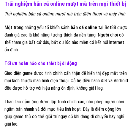
Trải nghiệm bắn cá online mượt mà trên mọi thiết bị
Trải nghiệm bắn cá online mượt mà trên điện thoại và máy tính
Một trong những yếu tố khiến sảnh
bắn cá online
tại Bet88 được
đánh giá cao là khả năng tương thích đa nền tảng. Người chơi có
thể tham gia bất cứ đâu, bất cứ lúc nào miễn có kết nối internet
ổn định.
Tối ưu hoàn hảo cho thiết bị di động
Giao diện game được tinh chỉnh cẩn thận để hiển thị đẹp mắt trên
mọi kích thước màn hình điện thoại. Cả hệ điều hành iOS và Android
đều được hỗ trợ với hiệu năng ổn định, không giật lag.
Thao tác cảm ứng được lập trình chính xác, cho phép người chơi
ngắm bắn nhanh và đổi mục tiêu linh hoạt. Đây là điểm cộng lớn
giúp game thủ có thể giải trí ngay cả khi đang di chuyển hay nghỉ
giải lao.