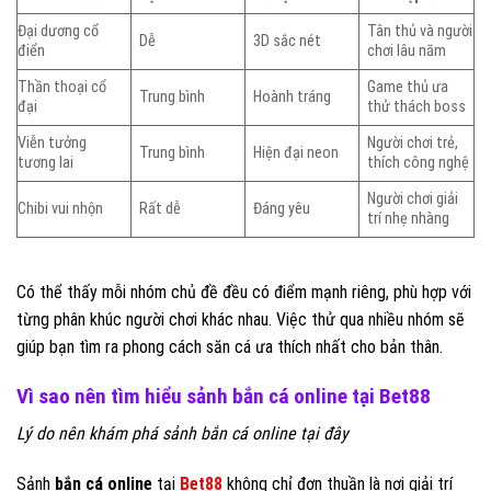
Đại dương cổ
Tân thủ và người
Dễ
3D sắc nét
điển
chơi lâu năm
Thần thoại cổ
Game thủ ưa
Trung bình
Hoành tráng
đại
thử thách boss
Viễn tưởng
Người chơi trẻ,
Trung bình
Hiện đại neon
tương lai
thích công nghệ
Người chơi giải
Chibi vui nhộn
Rất dễ
Đáng yêu
trí nhẹ nhàng
Có thể thấy mỗi nhóm chủ đề đều có điểm mạnh riêng, phù hợp với
từng phân khúc người chơi khác nhau. Việc thử qua nhiều nhóm sẽ
giúp bạn tìm ra phong cách săn cá ưa thích nhất cho bản thân.
Vì sao nên tìm hiểu sảnh bắn cá online tại Bet88
Lý do nên khám phá sảnh bắn cá online tại đây
Sảnh
bắn cá online
tại
Bet88
không chỉ đơn thuần là nơi giải trí