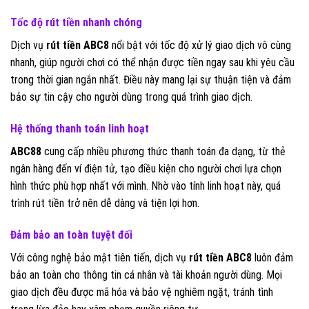
Tốc độ rút tiền nhanh chóng
Dịch vụ
rút tiền ABC8
nổi bật với tốc độ xử lý giao dịch vô cùng
nhanh, giúp người chơi có thể nhận được tiền ngay sau khi yêu cầu
trong thời gian ngắn nhất. Điều này mang lại sự thuận tiện và đảm
bảo sự tin cậy cho người dùng trong quá trình giao dịch.
Hệ thống thanh toán linh hoạt
ABC88
cung cấp nhiều phương thức thanh toán đa dạng, từ thẻ
ngân hàng đến ví điện tử, tạo điều kiện cho người chơi lựa chọn
hình thức phù hợp nhất với mình. Nhờ vào tính linh hoạt này, quá
trình rút tiền trở nên dễ dàng và tiện lợi hơn.
Đảm bảo an toàn tuyệt đối
Với công nghệ bảo mật tiên tiến, dịch vụ
rút tiền ABC8
luôn đảm
bảo an toàn cho thông tin cá nhân và tài khoản người dùng. Mọi
giao dịch đều được mã hóa và bảo vệ nghiêm ngặt, tránh tình