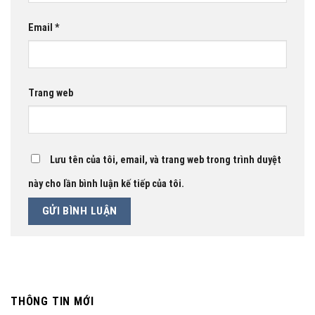
Email
*
Trang web
Lưu tên của tôi, email, và trang web trong trình duyệt
này cho lần bình luận kế tiếp của tôi.
THÔNG TIN MỚI