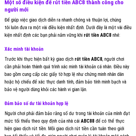
Một số điều kiện để rút tiền ABC8 thành công cho
người mới
Để giúp việc giao dịch diễn ra nhanh chóng và thuận lợi, chúng
tôi luôn đưa ra một vài điều kiện nhất định. Dưới đây là một vài điều
kiện nhất định các bạn phải nắm vững khi
rút tiền ABC8
nhé:
Xác minh tài khoản
Trước khi thực hiện bất kỳ giao dịch
rút tiền ABC8
, người chơi
cần phải hoàn thành quá trình xác minh tài khoản cá nhân. Điều này
bao gồm cung cấp các giấy tờ hợp lệ như chứng minh nhân dân
hoặc hộ chiếu để xác thực danh tính, đảm bảo tính minh bạch và
bảo vệ người dùng khỏi các hành vi gian lận.
Đảm bảo số dư tài khoản hợp lệ
Người chơi phải đảm bảo rằng số dư trong tài khoản của mình đạt
mức tối thiểu theo quy định của nhà cái
ABC88
để có thể thực
hiện giao dịch rút tiền. Mỗi giao dịch rút tiền cần tuân theo giới