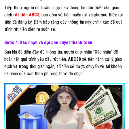
Tiếp theo, người chơi cần nhập các thông tin cần thiết cho giao
dịch
rút tiền ABC8
, bao gồm số tiền muốn rút và phương thức rút
tiền đã đăng ký. Đảm bảo rằng các thông tin này chính xác để quá
trình rút tiền diễn ra suôn sẻ.
Bước 4: Xác nhận và đợi phê duyệt thanh toán
Sau khi đã điền đầy đủ thông tin, người chơi nhấn “Xác nhận” để
hoàn tất quá trình yêu cầu rút tiền.
ABC88
sẽ tiến hành xử lý giao
dịch và trong thời gian ngắn, số tiền sẽ được chuyển về tài khoản
cá nhân của bạn theo phương thức đã chọn.