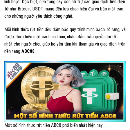
linh hoạt. Đặc biệt, nền tảng này còn hỗ trợ các giao dịch tiền điện
tử như Bitcoin, USDT, mang đến lựa chọn hiện đại và bảo mật cao
cho những người yêu thích công nghệ.
Mỗi hình thức rút tiền đều đảm bảo quy trình minh bạch, rõ ràng, và
được thực hiện một cách an toàn, nhằm đảm bảo quyền lợi tốt
nhất cho người chơi, giúp họ yên tâm khi tham gia và giao dịch trên
nền tảng
ABC88
.
Một số hình thức rút tiền ABC8 phổ biến nhất hiện nay