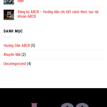
binh
Th9
Đăng ký ABC8 – Hướng dẫn chi tiết cách thức tạo tài
23
khoản ABC8
Th9
DANH MỤC
Hướng Dẫn ABC8
(5)
Khuyến Mãi
(2)
Uncategorized
(4)