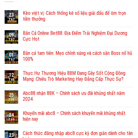
Kèo việt vị: Cách thống kê số liệu giải đấu để ôm trọn
23
tiền thưởng
Th7
Bắn Cá Online Bet88: Địa Điểm Trải Nghiệm Đại Dương
09
Cực Hot
Th7
Bắn cá tam tiên: Mẹo chỉnh súng và cách săn Boss nổ hũ
01
100%
Th7
Thực Hư Thương Hiệu 88M Đang Gây Sốt Cộng Đồng
12
Mạng: Chiêu Trò Marketing Hay Đẳng Cấp Thực Sự?
Th6
Abc88 nhận 88K – Chính sách ưu đãi khủng nhất năm
25
2024
Th9
Khuyến mãi abc8 – Chính sách khuyến mãi khủng nhất
24
hiện nay
Th9
Cách thức đăng nhập abc8 cực kỳ đơn giản dành cho tân
23